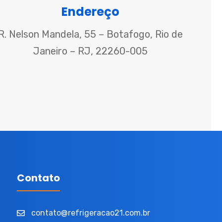
Endereço
R. Nelson Mandela, 55 – Botafogo, Rio de
Janeiro – RJ, 22260-005
Contato
contato@refrigeracao21.com.br