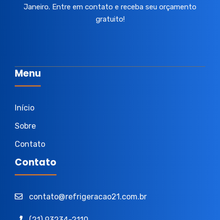
Janeiro. Entre em contato e receba seu orçamento
gratuito!
Menu
Início
Sobre
Contato
Contato
contato@refrigeracao21.com.br
(21) 93234-2110