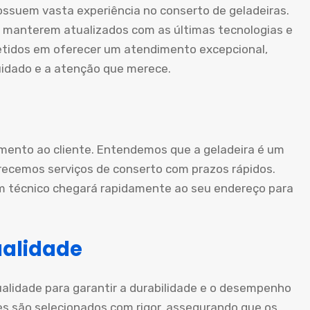
ossuem vasta experiência no conserto de geladeiras.
e manterem atualizados com as últimas tecnologias e
etidos em oferecer um atendimento excepcional,
uidado e a atenção que merece.
mento ao cliente. Entendemos que a geladeira é um
ferecemos serviços de conserto com prazos rápidos.
m técnico chegará rapidamente ao seu endereço para
ualidade
ualidade para garantir a durabilidade e o desempenho
s são selecionados com rigor, assegurando que os