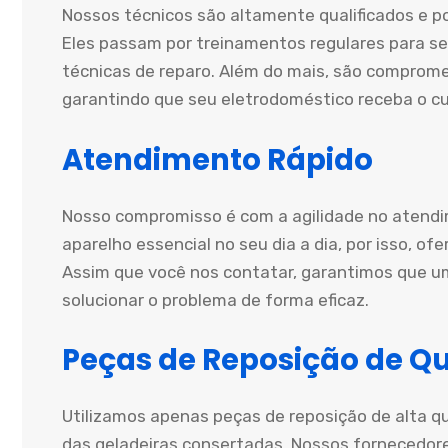
Nossos técnicos são altamente qualificados e p
Eles passam por treinamentos regulares para s
técnicas de reparo. Além do mais, são comprom
garantindo que seu eletrodoméstico receba o c
Atendimento Rápido
Nosso compromisso é com a agilidade no atendi
aparelho essencial no seu dia a dia, por isso, o
Assim que você nos contatar, garantimos que u
solucionar o problema de forma eficaz.
Peças de Reposição de Q
Utilizamos apenas peças de reposição de alta q
das geladeiras consertadas. Nossos fornecedore