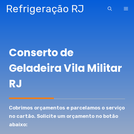
Pular
Refrigeração RJ
ME
para
o
conteúdo
Conserto de
Geladeira Vila Militar
RJ
Cobrimos orçamentos e parcelamos o serviço
no cartão. Solicite um orçamento no botão
abaixo: