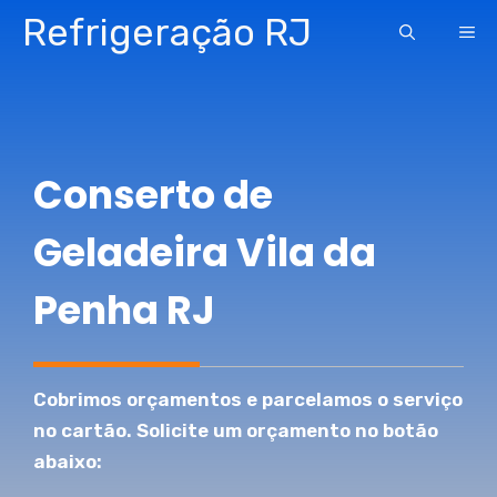
Pular
Refrigeração RJ
ME
para
o
conteúdo
Conserto de
Geladeira Vila da
Penha RJ
Cobrimos orçamentos e parcelamos o serviço
no cartão. Solicite um orçamento no botão
abaixo: