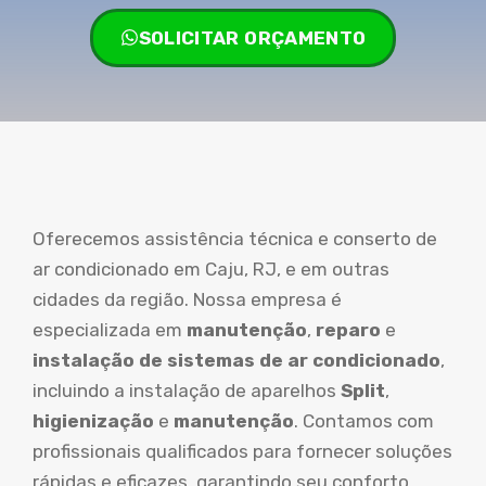
SOLICITAR ORÇAMENTO
Oferecemos assistência técnica e conserto de
ar condicionado em Caju, RJ, e em outras
cidades da região. Nossa empresa é
especializada em
manutenção
,
reparo
e
instalação de sistemas de ar condicionado
,
incluindo a instalação de aparelhos
Split
,
higienização
e
manutenção
. Contamos com
profissionais qualificados para fornecer soluções
rápidas e eficazes, garantindo seu conforto.