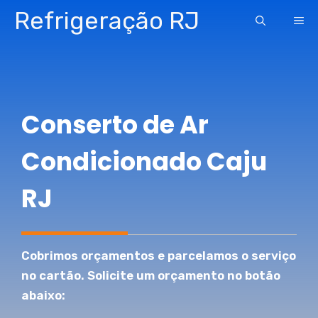
Pular
Refrigeração RJ
ME
para
o
conteúdo
Conserto de Ar
Condicionado Caju
RJ
Cobrimos orçamentos e parcelamos o serviço
no cartão. Solicite um orçamento no botão
abaixo: