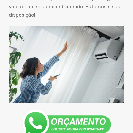
vida útil do seu ar condicionado. Estamos à sua
disposição!