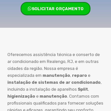
SOLICITAR ORÇAMENTO
Oferecemos assistência técnica e conserto de
ar condicionado em Realengo, RJ, e em outras
cidades da região. Nossa empresa é
especializada em
manutenção
,
reparo
e
instalação de sistemas de ar condicionado
,
incluindo a instalação de aparelhos
Split
,
higienização
e
manutenção
. Contamos com
profissionais qualificados para fornecer soluções
rápidas e eficazes, garantindo seu conforto.