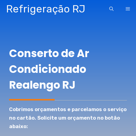
Pular
Refrigeração RJ
ME
para
o
conteúdo
Conserto de Ar
Condicionado
Realengo RJ
Cobrimos orçamentos e parcelamos o serviço
no cartão. Solicite um orçamento no botão
abaixo: