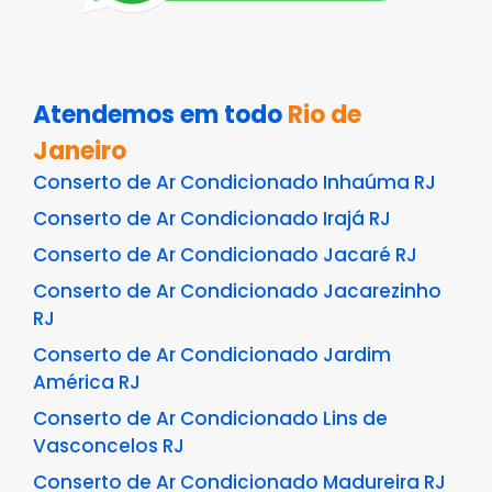
Atendemos em todo
Rio de
Janeiro
Conserto de Ar Condicionado Inhaúma RJ
Conserto de Ar Condicionado Irajá RJ
Conserto de Ar Condicionado Jacaré RJ
Conserto de Ar Condicionado Jacarezinho
RJ
Conserto de Ar Condicionado Jardim
América RJ
Conserto de Ar Condicionado Lins de
Vasconcelos RJ
Conserto de Ar Condicionado Madureira RJ