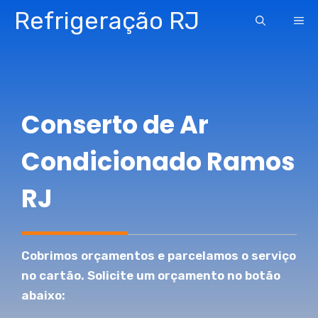
Pular
Refrigeração RJ
ME
para
o
conteúdo
Conserto de Ar
Condicionado Ramos
RJ
Cobrimos orçamentos e parcelamos o serviço
no cartão. Solicite um orçamento no botão
abaixo: