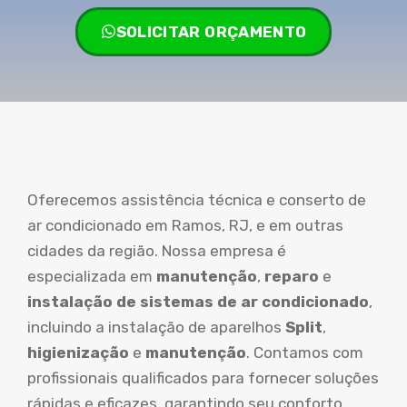
SOLICITAR ORÇAMENTO
Oferecemos assistência técnica e conserto de
ar condicionado em Ramos, RJ, e em outras
cidades da região. Nossa empresa é
especializada em
manutenção
,
reparo
e
instalação de sistemas de ar condicionado
,
incluindo a instalação de aparelhos
Split
,
higienização
e
manutenção
. Contamos com
profissionais qualificados para fornecer soluções
rápidas e eficazes, garantindo seu conforto.