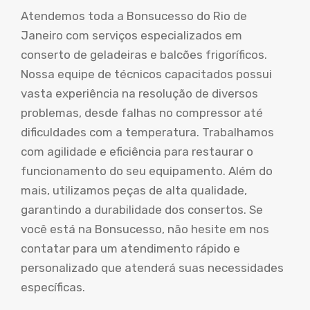
Atendemos toda a Bonsucesso do Rio de
Janeiro com serviços especializados em
conserto de geladeiras e balcões frigoríficos.
Nossa equipe de técnicos capacitados possui
vasta experiência na resolução de diversos
problemas, desde falhas no compressor até
dificuldades com a temperatura. Trabalhamos
com agilidade e eficiência para restaurar o
funcionamento do seu equipamento. Além do
mais, utilizamos peças de alta qualidade,
garantindo a durabilidade dos consertos. Se
você está na Bonsucesso, não hesite em nos
contatar para um atendimento rápido e
personalizado que atenderá suas necessidades
específicas.