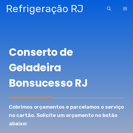
Pular
Refrigeração RJ
ME
para
o
conteúdo
Conserto de
Geladeira
Bonsucesso RJ
Cobrimos orçamentos e parcelamos o serviço
no cartão. Solicite um orçamento no botão
abaixo: